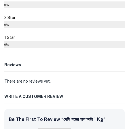
0%
2 Star
0%
1 Star
0%
Reviews
There are no reviews yet.
WRITE A CUSTOMER REVIEW
Be The First To Review “দেশি গমের লাল আটা 1 Kg”