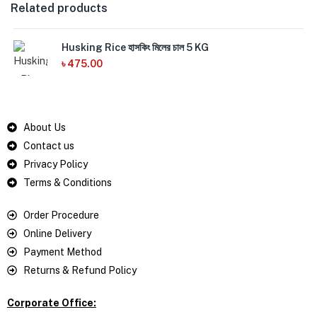
Related products
Husking Rice হাসকিং মিলের চাল 5 KG
৳
475.00
About Us
Contact us
Privacy Policy
Terms & Conditions
Order Procedure
Online Delivery
Payment Method
Returns & Refund Policy
Corporate Office: