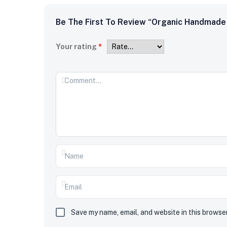
Be The First To Review “Organic Handmad
Your rating
*
Save my name, email, and website in this browse