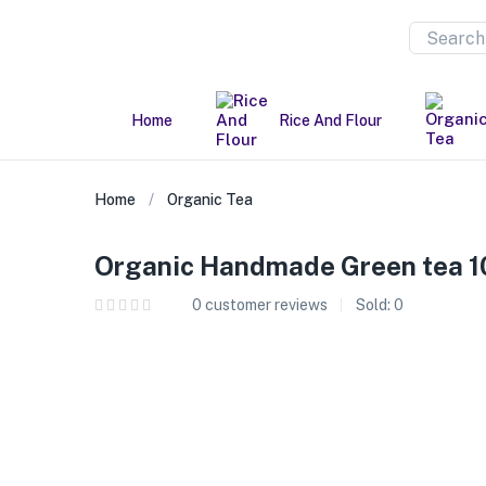
Home
Rice And Flour
Home
Organic Tea
Organic Handmade Green tea 
0
customer reviews
Sold:
0