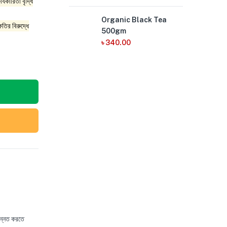
্যকারিতা বৃদ্ধি
Organic Black Tea
ষতির বিরুদ্ধে
500gm
৳
340.00
উন্নত করতে