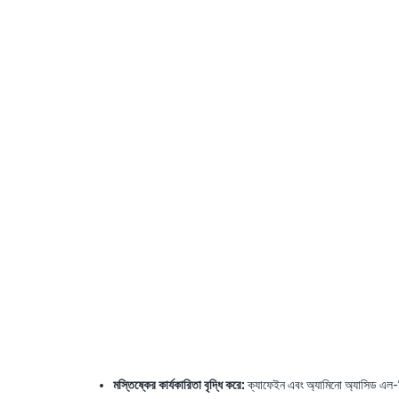
মস্তিষ্কের কার্যকারিতা বৃদ্ধি করে:
ক্যাফেইন এবং অ্যামিনো অ্যাসিড এল-থ