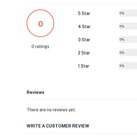
5 Star
0%
0
4 Star
0%
3 Star
0%
0 ratings
2 Star
0%
1 Star
0%
Reviews
There are no reviews yet.
WRITE A CUSTOMER REVIEW