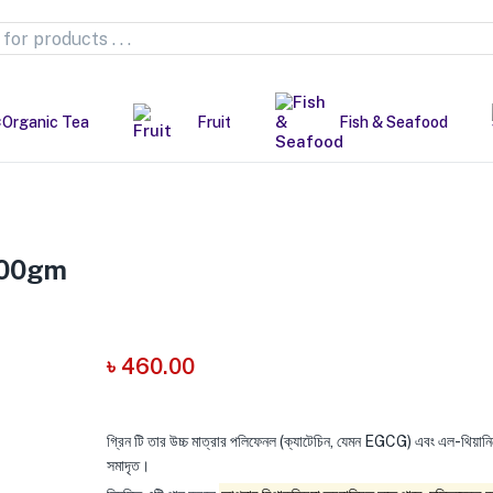
Organic Tea
Fruit
Fish & Seafood
100gm
৳
460.00
গ্রিন টি তার উচ্চ মাত্রার পলিফেনল (ক্যাটেচিন, যেমন EGCG) এবং এল-থিয়ানি
সমাদৃত।