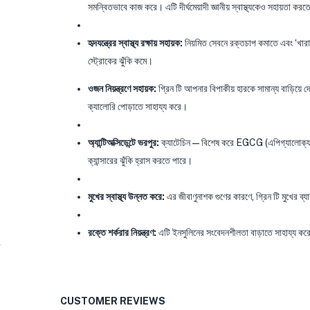
সমন্বিতভাবে কাজ করে। এটি দীর্ঘমেয়াদী জ্ঞানীয় স্বাস্থ্যকেও সহায়তা কর
হৃদযন্ত্রের স্বাস্থ্য রক্ষায় সহায়ক:
নিয়মিত সেবনে রক্তচাপ কমাতে এবং ‘খারা
স্ট্রোকের ঝুঁকি কমে।
ওজন নিয়ন্ত্রণে সহায়ক:
গ্রিন টি আপনার বিপাকীয় হারকে সামান্য বাড়িয়ে দ
ক্যালোরি পোড়াতে সাহায্য করে।
অ্যান্টিঅক্সিডেন্টে ভরপুর:
ক্যাটেচিন—বিশেষ করে EGCG (এপিগ্যালোক্যাটেচিন 
ক্যান্সারের ঝুঁকি হ্রাস করতে পারে।
মুখের স্বাস্থ্য উন্নত করে:
এর জীবাণুনাশক গুণের কারণে, গ্রিন টি মুখের ব্যাক
রক্তে শর্করার নিয়ন্ত্রণ:
এটি ইনসুলিনের সংবেদনশীলতা বাড়াতে সাহায্য করে 
CUSTOMER REVIEWS