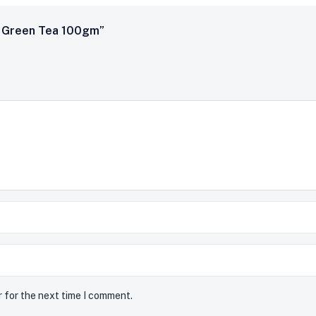
e Green Tea 100gm”
r for the next time I comment.