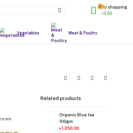
0
My shopping
৳
0.00
Vegetables
Meat & Poultry
Related products
Organic Blue tea
নের জন্য
100gm
৳
1,250.00